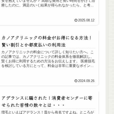
安を抱えていませんか？ 高額な費用と長い時間をかけて治
療したのに、満足のいく結果が得られなかったら、と考え
ると一歩踏み出せない気持ち...
2025.08.12
カノアクリニックの料金がお得になる方法！
賢い割引とか都度払いの利用法
カノアクリニックの料金について詳しく知りたい方へ。こ
の記事では、カノアクリニックの料金体系を徹底解説し、
賢くお得に利用するための方法をお伝えします。 医療脱毛
を検討している方にとって、料金は非常に重要なポイント
ですよね。カノアクリニックでは...
2024.09.26
アデランスに騙された！消費者センターに寄
せられた苦情の数々とは・・・
増毛といえばアデランス！昔から有名ですよね。ところが