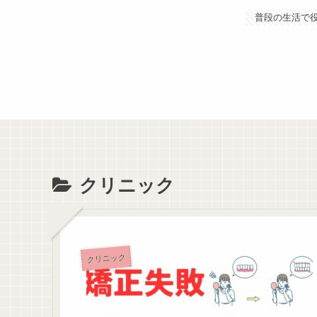
普段の生活で
クリニック
クリニック