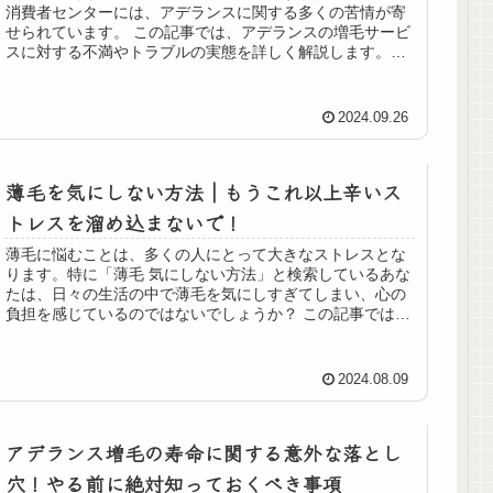
消費者センターには、アデランスに関する多くの苦情が寄
せられています。 この記事では、アデランスの増毛サービ
スに対する不満やトラブルの実態を詳しく解説します。高
額な料金を支払ったにもかかわら...
2024.09.26
薄毛を気にしない方法｜もうこれ以上辛いス
トレスを溜め込まないで！
薄毛に悩むことは、多くの人にとって大きなストレスとな
ります。特に「薄毛 気にしない方法」と検索しているあな
たは、日々の生活の中で薄毛を気にしすぎてしまい、心の
負担を感じているのではないでしょうか？ この記事では、
そんなあなたのために、薄毛を...
2024.08.09
アデランス増毛の寿命に関する意外な落とし
穴！やる前に絶対知っておくべき事項