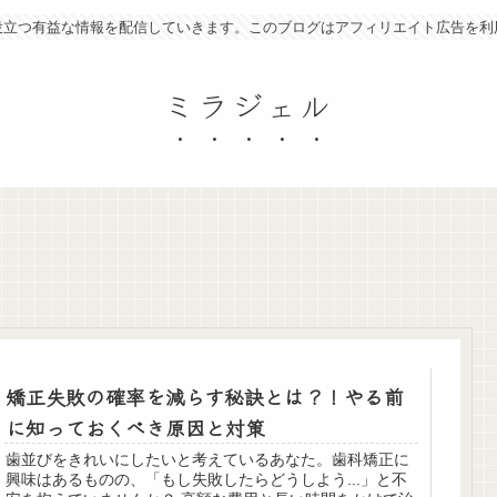
役立つ有益な情報を配信していきます。このブログはアフィリエイト広告を利
ミラジェル
矯正失敗の確率を減らす秘訣とは？！やる前
に知っておくべき原因と対策
歯並びをきれいにしたいと考えているあなた。歯科矯正に
興味はあるものの、「もし失敗したらどうしよう...」と不