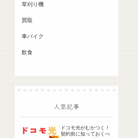
草刈り機
買取
車バイク
飲食
人気記事
ドコモ光がむかつく！
契約前に知っておくべ