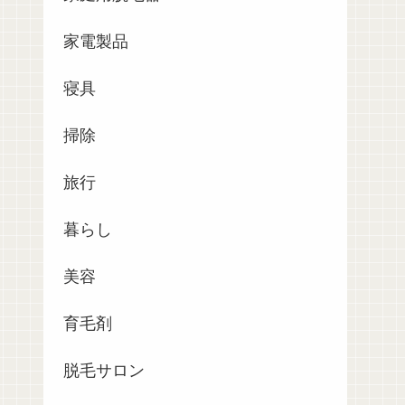
家電製品
寝具
掃除
旅行
暮らし
美容
育毛剤
脱毛サロン