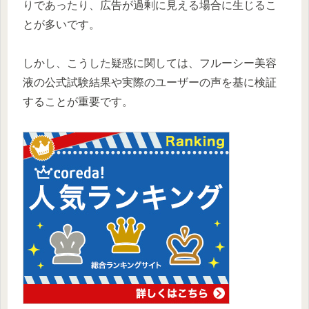
りであったり、広告が過剰に見える場合に生じるこ
とが多いです。
しかし、こうした疑惑に関しては、フルーシー美容
液の公式試験結果や実際のユーザーの声を基に検証
することが重要です。