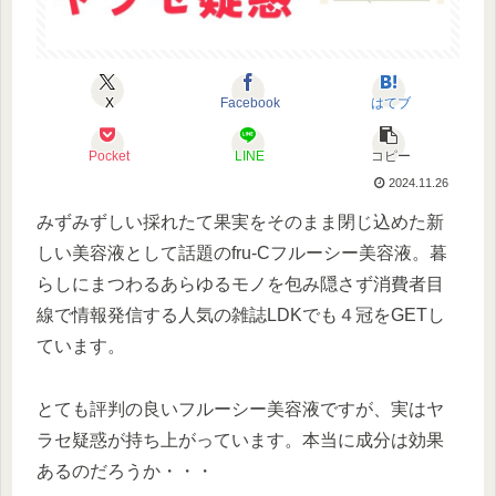
X
Facebook
はてブ
Pocket
LINE
コピー
2024.11.26
みずみずしい採れたて果実をそのまま閉じ込めた新
しい美容液として話題のfru-Cフルーシー美容液。暮
らしにまつわるあらゆるモノを包み隠さず消費者目
線で情報発信する人気の雑誌LDKでも４冠をGETし
ています。
とても評判の良いフルーシー美容液ですが、実はヤ
ラセ疑惑が持ち上がっています。本当に成分は効果
あるのだろうか・・・