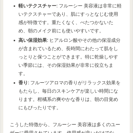
軽いテクスチャー
: フルーシー 美容液は非常に軽
いテクスチャーであり、肌にすっとなじむ使用
感が特徴です。重たくなく、べたつかないた
め、朝のメイク前にも使いやすいです。
高い保湿効果
: ヒアルロン酸やその他の保湿成分
が含まれているため、長時間にわたって肌をし
っとりと保つことができます。特に乾燥しやす
い季節には、その保湿効果が非常に役立ちま
す。
香り
: フルーツアロマの香りがリラックス効果を
もたらし、毎日のスキンケアが楽しい時間にな
ります。柑橘系の爽やかな香りは、朝の目覚め
にもぴったりです。
こうした特徴から、フルーシー 美容液は多くのユー
ザーに愛用されています。使用感が良いだけでな