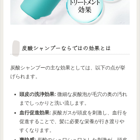
炭酸シャンプーならではの効果とは
炭酸シャンプーの主な効果としては、以下の点が挙
げられます。
頭皮の洗浄効果:
微細な炭酸泡が毛穴の奥の汚れ
までしっかりと洗い流します。
血行促進効果:
炭酸ガスが頭皮を刺激し、血行を
促進することで、髪に必要な栄養が行き渡りや
すくなります。
爽快感:
炭酸のシュワシュワとした刺激が、頭皮