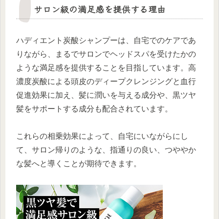
サロン級の満足感を提供する理由
ハディエント炭酸シャンプーは、自宅でのケアであ
りながら、まるでサロンでヘッドスパを受けたかの
ような満足感を提供することを目指しています。高
濃度炭酸による頭皮のディープクレンジングと血行
促進効果に加え、髪に潤いを与える成分や、黒ツヤ
髪をサポートする成分も配合されています。
これらの相乗効果によって、自宅にいながらにし
て、サロン帰りのような、指通りの良い、つややか
な髪へと導くことが期待できます。