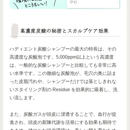
高濃度炭酸の秘密とスカルプケア効果
ハディエント炭酸シャンプーの最大の特長は、その
高濃度な炭酸泡です。5,000ppm以上という高濃度
は、一般的な炭酸シャンプーと比較しても非常に高
い水準です。この微細な炭酸泡が、毛穴の奥に詰ま
った皮脂汚れや、シャンプーだけでは落としきれな
いスタイリング剤の Residue を効果的に吸着し、洗
い流します。
また、炭酸ガスが頭皮に浸透することで、血行が促
進され、頭皮の新陳代謝を活発にする効果も期待で