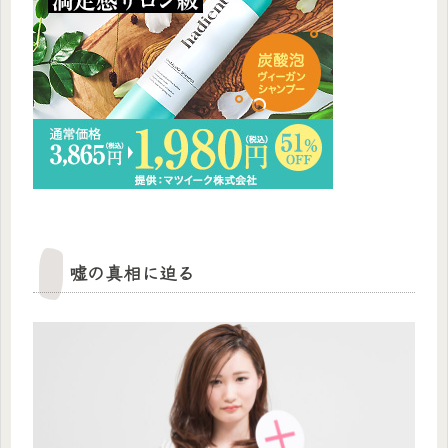
嘘の真相に迫る