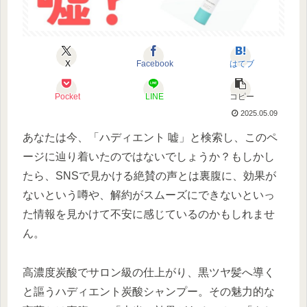
X
Facebook
はてブ
Pocket
LINE
コピー
2025.05.09
あなたは今、「ハディエント 嘘」と検索し、このペ
ージに辿り着いたのではないでしょうか？もしかし
たら、SNSで見かける絶賛の声とは裏腹に、効果が
ないという噂や、解約がスムーズにできないといっ
た情報を見かけて不安に感じているのかもしれませ
ん。
高濃度炭酸でサロン級の仕上がり、黒ツヤ髪へ導く
と謳うハディエント炭酸シャンプー。その魅力的な