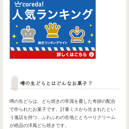
噂の生どらとはどんなお菓子？
噂の生どらは、どら焼きの常識を覆した奇跡の配合
で作られたお菓子です。計量ミスから生まれたとい
う逸話を持つ、ふわふわの生地ととろーりクリーム
が絶品の洋風どら焼きです。