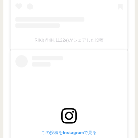
RIKI(@riki.1122e)がシェアした投稿
この投稿をInstagramで見る