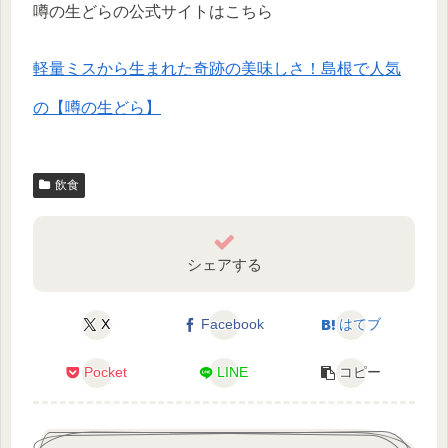
噂の生どらの公式サイトはこちら
軽量ミスから生まれた奇跡の美味しさ！島根で人気
の【噂の生どら】
飲食
シェアする
X
Facebook
はてブ
Pocket
LINE
コピー