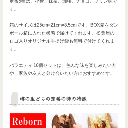
定番5種は、小倉、抹茶、珈琲、チョコ、プリン味で
す。
箱のサイズは25cm×21cm×8.5cmです。BOX箱をダン
ボール箱に入れた状態で届けてくれます。松葉屋の
ロゴ入りオリジナル手提げ袋も無料で付けてくれま
す。
バラエティ 10個セットは、色んな味を楽しみたい方
や、家族や友人と分け合いたい方におすすめです。
噂の生どらの定番の味の特徴