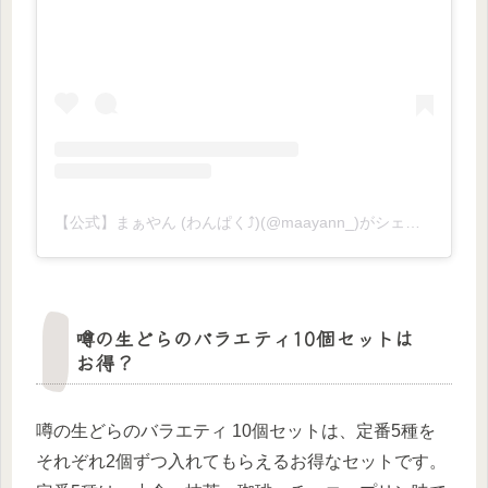
【公式】まぁやん (わんぱく⤴︎)(@maayann_)がシェアした投稿
噂の生どらのバラエティ10個セットは
お得？
噂の生どらのバラエティ 10個セットは、定番5種を
それぞれ2個ずつ入れてもらえるお得なセットです。